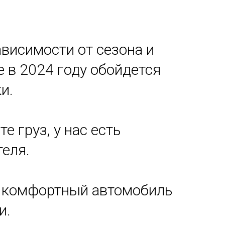
ависимости от сезона и
е в 2024 году обойдется
и.
 груз, у нас есть
еля.
н комфортный автомобиль
и.