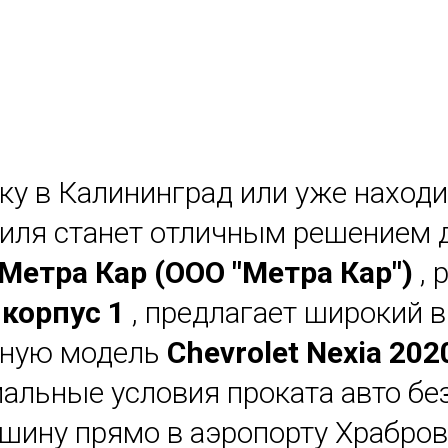
ку в Калининград или уже наход
обиля станет отличным решением
Метра Кар (ООО "Метра Кар")
,
 корпус 1
, предлагает широкий 
рную модель
Chevrolet Nexia 202
мальные условия проката авто без
шину прямо в аэропорту Храбров