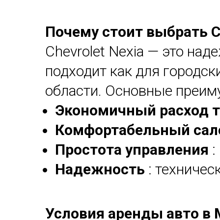
Почему стоит выбрать Ch
Chevrolet Nexia — это на
подходит как для городск
области. Основные преим
Экономичный расход 
Комфортабельный са
Простота управления
:
Надежность
: техничес
Условия аренды авто в 