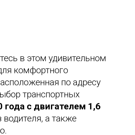
итесь в этом удивительном
 для комфортного
 расположенная по адресу
выбор транспортных
0 года с двигателем 1,6
 водителя, а также
о.