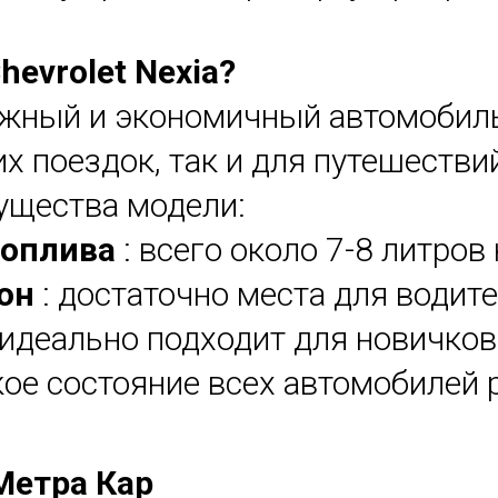
evrolet Nexia?
дежный и экономичный автомобил
их поездок, так и для путешеств
ущества модели:
топлива
: всего около 7-8 литров
лон
: достаточно места для водит
 идеально подходит для новичков
кое состояние всех автомобилей 
Метра Кар