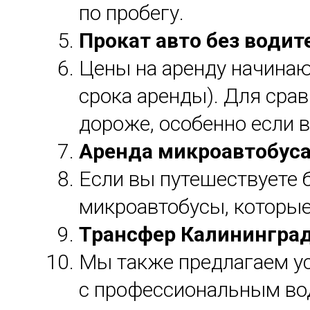
по пробегу.
Прокат авто без водит
Цены на аренду начина
срока аренды). Для срав
дороже, особенно если 
Аренда микроавтобуса
Если вы путешествуете б
микроавтобусы, которые
Трансфер Калининград
Мы также предлагаем у
с профессиональным вод