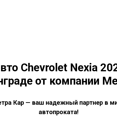
вто Chevrolet Nexia 2020
нграде от компании Ме
тра Кар — ваш надежный партнер в м
автопроката!