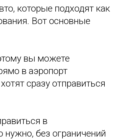
вто, которые подходят как
ования. Вот основные
оэтому вы можете
рямо в аэропорт
 хотят сразу отправиться
правиться в
о нужно, без ограничений