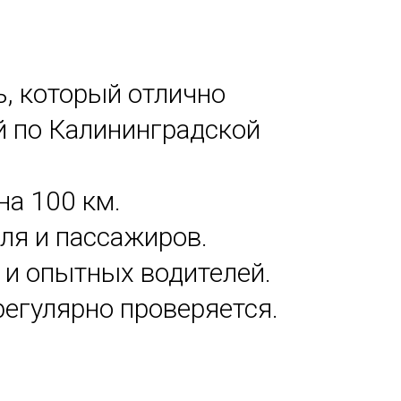
ь, который отлично
ий по Калининградской
 на 100 км.
еля и пассажиров.
 и опытных водителей.
регулярно проверяется.