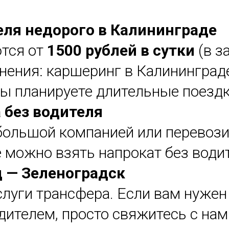
еля недорого в Калининграде
ются от
1500 рублей в сутки
(в з
нения: каршеринг в Калининград
вы планируете длительные поездк
 без водителя
ольшой компанией или перевозите
 можно взять напрокат без водит
 — Зеленоградск
слуги трансфера. Если вам нуже
ителем, просто свяжитесь с нам