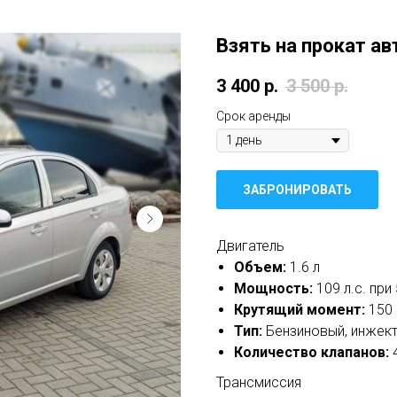
Взять на прокат авт
3 400
р.
3 500
р.
Срок аренды
ЗАБРОНИРОВАТЬ
Двигатель
Объем:
1.6 л
Мощность:
109 л.с. при
Крутящий момент:
150 
Тип:
Бензиновый, инжек
Количество клапанов:
4
Трансмиссия