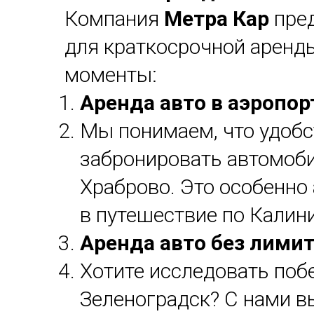
Компания
Метра Кар
пре
для краткосрочной аренды
моменты:
Аренда авто в аэропор
Мы понимаем, что удобс
забронировать автомоби
Храброво. Это особенно 
в путешествие по Калин
Аренда авто без лимит
Хотите исследовать поб
Зеленоградск? С нами в