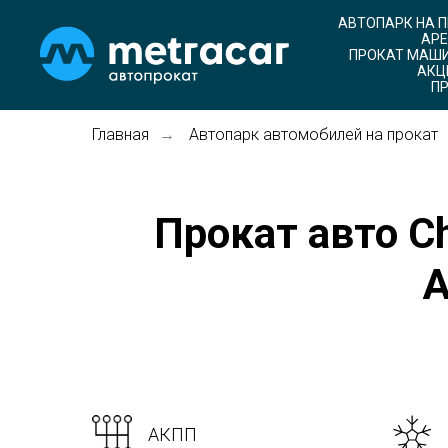
АВТОПАРК НА 
АРЕ
ПРОКАТ МАШИ
АКЦ
ПР
Главная
Автопарк автомобилей на прокат
→
Прокат авто Che
А
АКПП