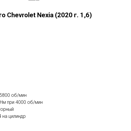
о Chevrolet Nexia (2020 г. 1,6)
 5800 об/мин
Нм при 4000 об/мин
торный
 на цилиндр