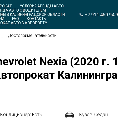
ПРОКАТ
УСЛОВИЯ АРЕНДЫ АВТО
НДА АВТО С ВОДИТЕЛЕМ
📞
+7 911 460 94 
НЫ В КАЛИНИНГРАДСКОЙ ОБЛАСТИ
ИИ
FAQ
КОНТАКТЫ
ОКАТ АВТО В АЭРОПОРТУ
Достопримечательности
→
vrolet Nexia (2020 г. 
втопрокат Калинингр
Кондиционер: Есть
Кузов: Седан