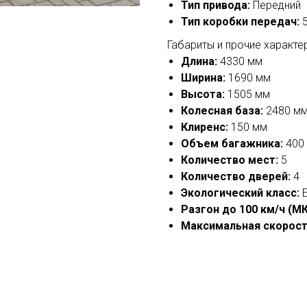
Тип привода:
Передний
Тип коробки передач:
5
Габариты и прочие характе
Длина:
4330 мм
Ширина:
1690 мм
Высота:
1505 мм
Колесная база:
2480 м
Клиренс:
150 мм
Объем багажника:
400 
Количество мест:
5
Количество дверей:
4
Экологический класс:
Е
Разгон до 100 км/ч (М
Максимальная скорост