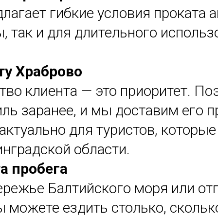
длагает гибкие условия проката а
, так и для длительного использ
ту Храброво
тво клиента — это приоритет. П
ль заранее, и мы доставим его п
актуально для туристов, которые
инградской области.
а пробега
ережье Балтийского моря или от
ы можете ездить столько, скольк