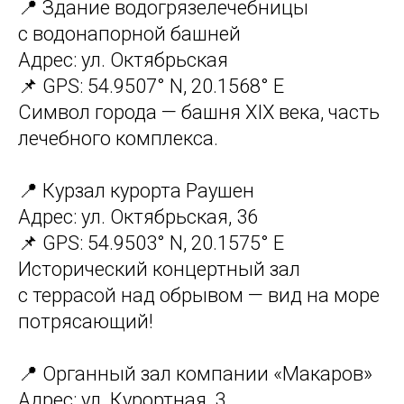
📍 Здание водогрязелечебницы
с водонапорной башней
Адрес: ул. Октябрьская
📌 GPS: 54.9507° N, 20.1568° E
Символ города — башня XIX века, часть
лечебного комплекса.
📍 Курзал курорта Раушен
Адрес: ул. Октябрьская, 36
📌 GPS: 54.9503° N, 20.1575° E
Исторический концертный зал
с террасой над обрывом — вид на море
потрясающий!
📍 Органный зал компании «Макаров»
Адрес: ул. Курортная, 3