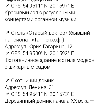
📌 GPS: 54.9511° N, 20.1597° E
Красивый зал с регулярными
концертами органной музыки.
📍 Отель «Старый доктор» (бывший
пансионат «Танненхоф»)
Адрес: ул. Юрия Гагарина, 12
📌 GPS: 54.9530° N, 20.1592° E
Фотогеничное здание в стиле модерн
с шикарным садом.
📍 Охотничий домик
Адрес: ул. Ленина, 31
📌 GPS: 54.9541° N, 20.1573° E
Деревянный домик начала XX века —