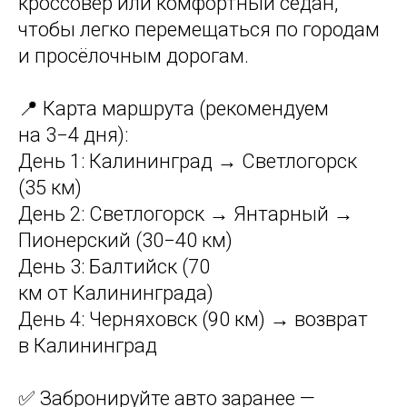
кроссовер или комфортный седан,
чтобы легко перемещаться по городам
и просёлочным дорогам.
📍 Карта маршрута (рекомендуем
на 3−4 дня):
День 1: Калининград → Светлогорск
(35 км)
День 2: Светлогорск → Янтарный →
Пионерский (30−40 км)
День 3: Балтийск (70
км от Калининграда)
День 4: Черняховск (90 км) → возврат
в Калининград
✅ Забронируйте авто заранее —