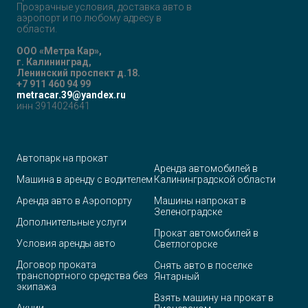
Прозрачные условия, доставка авто в
аэропорт и по любому адресу в
области.
ООО «Метра Кар»,
г. Калининград,
Ленинский проспект д.18.
+7 911 460 94 99
metracar.39@yandex.ru
инн 3914024641
Автопарк на прокат
Аренда автомобилей в
Машина в аренду с водителем
Калининградской области
Аренда авто в Аэропорту
Машины напрокат в
Зеленоградске
Дополнительные услуги
Прокат автомобилей в
Условия аренды авто
Светлогорске
Договор проката
Снять авто в поселке
транспортного средства без
Янтарный
экипажа
Взять машину на прокат в