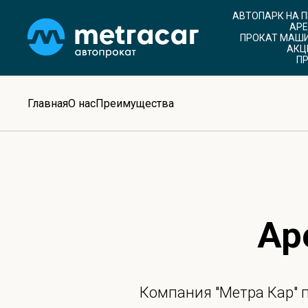
АВТОПАРК НА 
АРЕ
ПРОКАТ МАШИ
АКЦ
ПР
Главная
О нас
Преимущества
Ар
Компания "Метра Кар" 