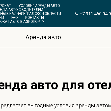
ПРОКАТ
УСЛОВИЯ АРЕНДЫ АВТО
НДА АВТО С ВОДИТЕЛЕМ
📞
+7 911 460 94 
НЫ В КАЛИНИНГРАДСКОЙ ОБЛАСТИ
ИИ
FAQ
КОНТАКТЫ
ОКАТ АВТО В АЭРОПОРТУ
Аренда авто
енда авто для оте
предлагает выгодные условия аренды авто