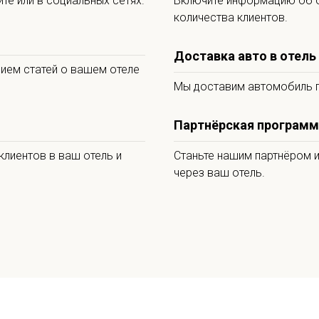
те или в социальных сетях.
Включите информацию об о
количества клиентов.
Доставка авто в отель
ием статей о вашем отеле
Мы доставим автомобиль п
Партнёрская программ
клиентов в ваш отель и
Станьте нашим партнёром 
через ваш отель.