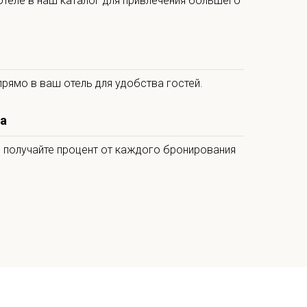
теле в наш каталог для привлечения большего
рямо в ваш отель для удобства гостей.
а
и получайте процент от каждого бронирования