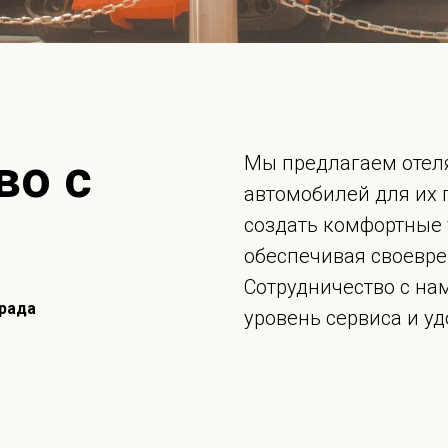
во с
Мы предлагаем отел
автомобилей для их 
создать комфортные 
обеспечивая своевре
Сотрудничество с на
града
уровень сервиса и у