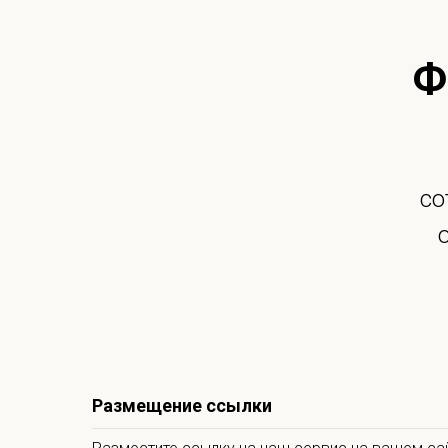
Ф
со
Размещение ссылки