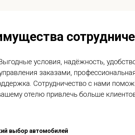
имущества сотрудниче
Выгодные условия, надёжность, удобств
управления заказами, профессиональна
оддержка. Сотрудничество с нами помож
вашему отелю привлечь больше клиентов
ий выбор автомобилей