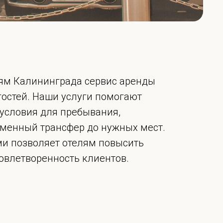
ям Калининграда сервис аренды
гостей. Наши услуги помогают
условия для пребывания,
менный трансфер до нужных мест.
ми позволяет отелям повысить
довлетворенность клиентов.