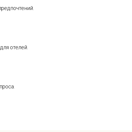
предпочтений.
для отелей.
проса.