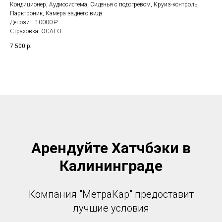
Кондиционер, Аудиосистема, Cиденья с подогревом, Круиз-контроль,
Парктроник, Камера заднего вида
Депозит: 10000 ₽
Страховка: ОСАГО
7 500
р.
Арендуйте Хатчбэки в
Калининграде
Компания "МетраКар" предоставит
лучшие условия