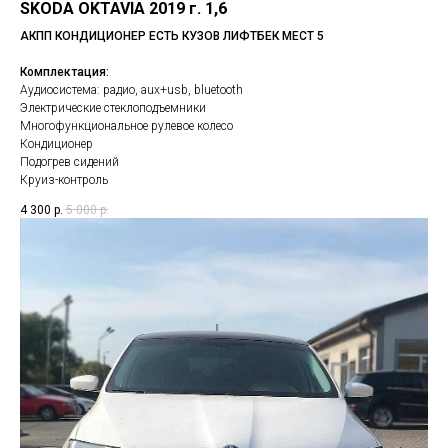
SKODA OKTAVIA 2019 г. 1,6
АКПП КОНДИЦИОНЕР ЕСТЬ КУЗОВ ЛИФТБЕК МЕСТ 5
Комплектация:
Аудиосистема: радио, aux+usb, bluetooth
Электрические стеклоподъемники
Многофункциональное рулевое колесо
Кондиционер
Подогрев сидений
Круиз-контроль
4 300
р.
5 000
р.