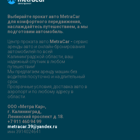
Выбирайте прокат авто
MetraCar
для комфортного передвижения,
наслаждайтесь путешествием, а мы
подготовим автомобиль.
Центр проката авто
MetraCar -
сервис
аренды авто и онлайн-бронирования
автомобилей по всей
Калининградской области, ваш
надежный спутник в любом
путешествии!
Мы предлагаем аренду машин без
водителя посуточно и на длительный
срок.
Прозрачные условия, доставка авто в
аэропорт и по любому адресу в
области.
ООО «Метра Кар»,
г. Калининград,
Ленинский проспект д.18.
+7 911 460 94 99
metracar.39@yandex.ru
инн 3914024641