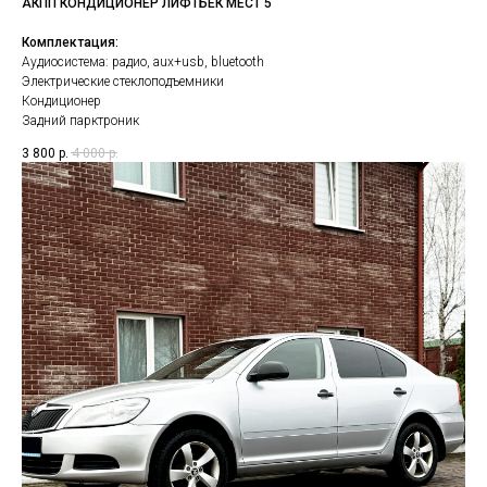
АКПП КОНДИЦИОНЕР ЛИФТБЕК МЕСТ 5
Комплектация:
Аудиосистема: радио, aux+usb, bluetooth
Электрические стеклоподъемники
Кондиционер
Задний парктроник
3 800
р.
4 000
р.