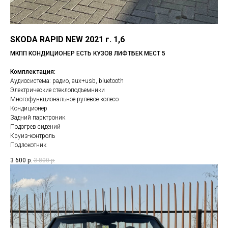
SKODA RAPID NEW 2021 г. 1,6
МКПП КОНДИЦИОНЕР ЕСТЬ КУЗОВ ЛИФТБЕК МЕСТ 5
Комплектация:
Аудиосистема: радио, aux+usb, bluetooth
Электрические стеклоподъемники
Многофункциональное рулевое колесо
Кондиционер
Задний парктроник
Подогрев сидений
Круиз-контроль
Подлокотник
3 600
р.
3 800
р.