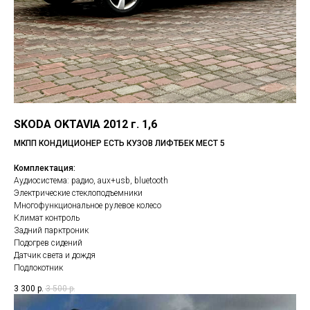
SKODA OKTAVIA 2012 г. 1,6
МКПП КОНДИЦИОНЕР ЕСТЬ КУЗОВ ЛИФТБЕК МЕСТ 5
Комплектация:
Аудиосистема: радио, aux+usb, bluetooth
Электрические стеклоподъемники
Многофункциональное рулевое колесо
Климат контроль
Задний парктроник
Подогрев сидений
Датчик света и дождя
Подлокотник
3 300
р.
3 500
р.