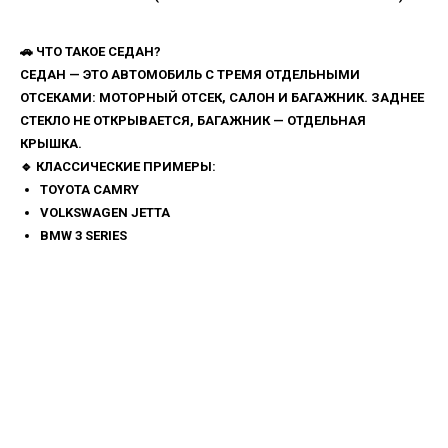
🚗 ЧТО ТАКОЕ
СЕДАН
?
СЕДАН
— ЭТО АВТОМОБИЛЬ С
ТРЕМЯ ОТДЕЛЬНЫМИ
ОТСЕКАМИ
: МОТОРНЫЙ ОТСЕК, САЛОН И БАГАЖНИК. ЗАДНЕЕ
СТЕКЛО НЕ ОТКРЫВАЕТСЯ, БАГАЖНИК — ОТДЕЛЬНАЯ
КРЫШКА.
🔹
КЛАССИЧЕСКИЕ ПРИМЕРЫ:
TOYOTA CAMRY
VOLKSWAGEN JETTA
BMW 3 SERIES