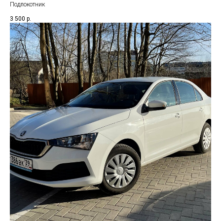
Подлокотник
3 500
р.