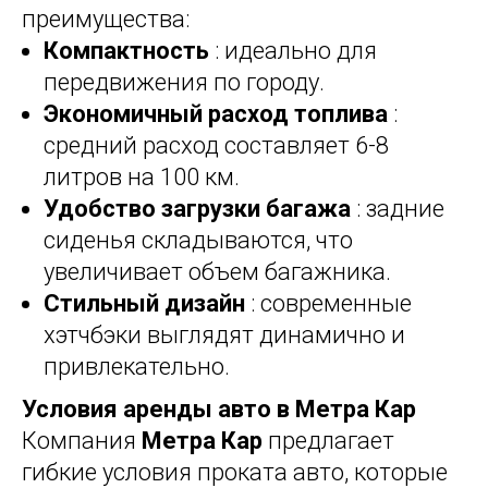
преимущества:
Компактность
: идеально для
передвижения по городу.
Экономичный расход топлива
:
средний расход составляет 6-8
литров на 100 км.
Удобство загрузки багажа
: задние
сиденья складываются, что
увеличивает объем багажника.
Стильный дизайн
: современные
хэтчбэки выглядят динамично и
привлекательно.
Условия аренды авто в Метра Кар
Компания
Метра Кар
предлагает
гибкие условия проката авто, которые