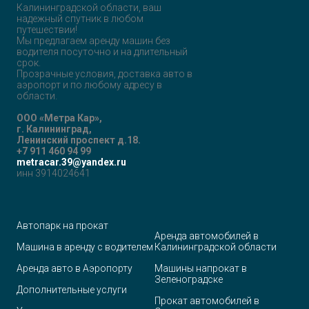
Калининградской области, ваш
надежный спутник в любом
путешествии!
Мы предлагаем аренду машин без
водителя посуточно и на длительный
срок.
Прозрачные условия, доставка авто в
аэропорт и по любому адресу в
области.
ООО «Метра Кар»,
г. Калининград,
Ленинский проспект д.18.
+7 911 460 94 99
metracar.39@yandex.ru
инн 3914024641
Автопарк на прокат
Аренда автомобилей в
Машина в аренду с водителем
Калининградской области
Аренда авто в Аэропорту
Машины напрокат в
Зеленоградске
Дополнительные услуги
Прокат автомобилей в