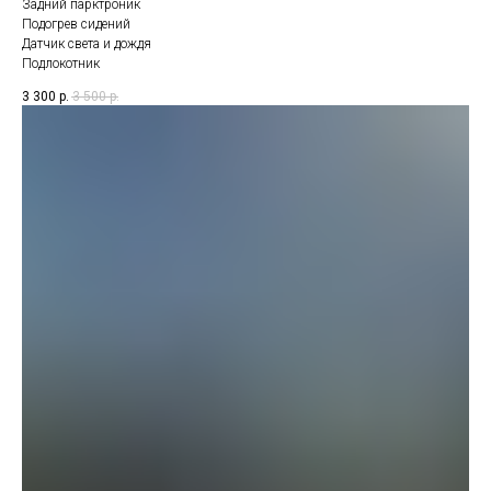
Задний парктроник
Подогрев сидений
Датчик света и дождя
Подлокотник
3 300
р.
3 500
р.