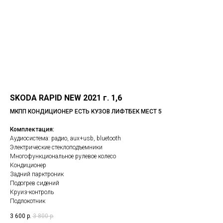
SKODA RAPID NEW 2021 г. 1,6
МКПП КОНДИЦИОНЕР ЕСТЬ КУЗОВ ЛИФТБЕК МЕСТ 5
Комплектация:
Аудиосистема: радио, aux+usb, bluetooth
Электрические стеклоподъемники
Многофункциональное рулевое колесо
Кондиционер
Задний парктроник
Подогрев сидений
Круиз-контроль
Подлокотник
3 600
р.
3 800
р.