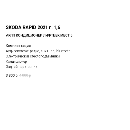
SKODA RAPID 2021 г. 1,6
АКПП КОНДИЦИОНЕР ЛИФТБЕК МЕСТ 5
Комплектация:
Аудиосистема: радио, aux+usb, bluetooth
Электрические стеклоподъемники
Кондиционер
Задний парктроник
3 800
р.
4 000
р.