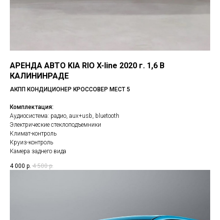
АРЕНДА АВТО KIA RIO X-line 2020 г. 1,6 В
КАЛИНИНРАДЕ
АКПП КОНДИЦИОНЕР КРОССОВЕР МЕСТ 5
Комплектация:
Аудиосистема: радио, aux+usb, bluetooth
Электрические стеклоподъемники
Климат-контроль
Круиз-контроль
Камера заднего вида
4 000
р.
4 500
р.