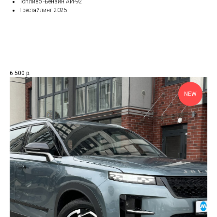
Топливо -Бензин АИ-92
I рестайлинг 2025
6 500
р.
NEW