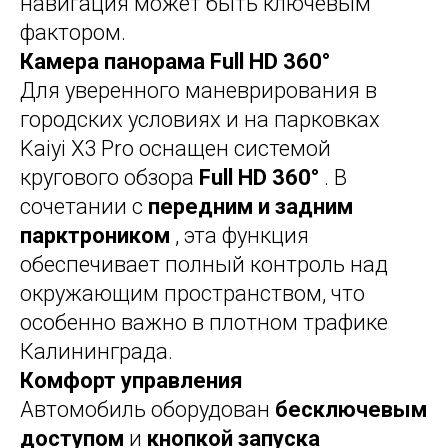
навигация может быть ключевым
фактором.
Камера панорама Full HD 360°
Для уверенного маневрирования в
городских условиях и на парковках
Kaiyi X3 Pro оснащен системой
кругового обзора
Full HD 360°
. В
сочетании с
передним и задним
парктроником
, эта функция
обеспечивает полный контроль над
окружающим пространством, что
особенно важно в плотном трафике
Калининграда.
Комфорт управления
Автомобиль оборудован
бесключевым
доступом
и
кнопкой запуска