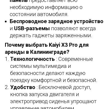
панель
предоставляет всю
необходимую информацию о
состоянии автомобиля.
Беспроводное зарядное устройство
и
USB-разъемы
позволяют всегда
держать гаджеты заряженными.
Почему выбрать Kaiyi X3 Pro для
аренды в Калининграде?
Технологичность
: Современные
системы мультимедиа и
безопасности делают каждую
поездку комфортной и безопасной.
Удобство
: Бесключевой доступ,
кнопка запуска двигателя и
электропривод сиденья упрощают
управление автомобилем.