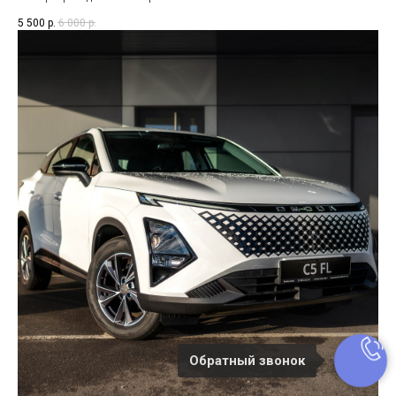
5 500
р.
6 000
р.
Обратный звонок