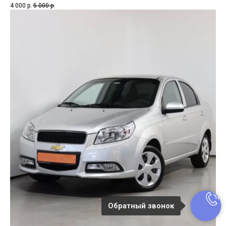
4 000
р.
5 000
р.
Обратный звонок