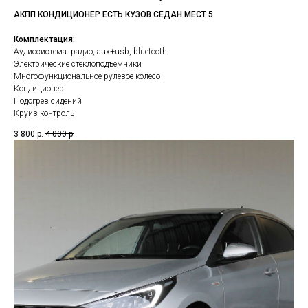
АКПП КОНДИЦИОНЕР ЕСТЬ КУЗОВ СЕДАН МЕСТ 5
Комплектация:
Аудиосистема: радио, aux+usb, bluetooth
Электрические стеклоподъемники
Многофункциональное рулевое колесо
Кондиционер
Подогрев сидений
Круиз-контроль
3 800
р.
4 000
р.