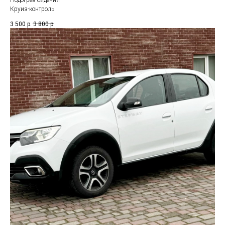
Круиз-контроль
3 500
р.
3 800
р.