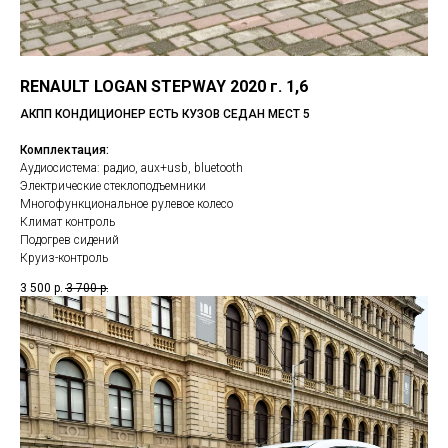
RENAULT LOGAN STEPWAY 2020 г. 1,6
АКПП КОНДИЦИОНЕР ЕСТЬ КУЗОВ СЕДАН МЕСТ 5
Комплектация:
Аудиосистема: радио, aux+usb, bluetooth
Электрические стеклоподъемники
Многофункциональное рулевое колесо
Климат контроль
Подогрев сидений
Круиз-контроль
3 500
р.
3 700
р.