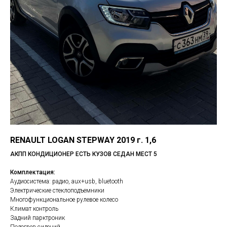
RENAULT LOGAN STEPWAY 2019 г. 1,6
АКПП КОНДИЦИОНЕР ЕСТЬ КУЗОВ СЕДАН МЕСТ 5
Комплектация:
Аудиосистема: радио, aux+usb, bluetooth
Электрические стеклоподъемники
Многофункциональное рулевое колесо
Климат контроль
Задний парктроник
Подогрев сидений