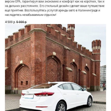
версии EPA, гарантируя вам экономию и комфорт как на коротких, так и
на дальних расстояниях. Его стильный дизайн сделает ваше путешествие
ещё приятнее. Воспользуйтесь услугой аренды авто в Калининграде и
насладитесь незабываемым отдыхом!
4 500
р.
5 000
р.