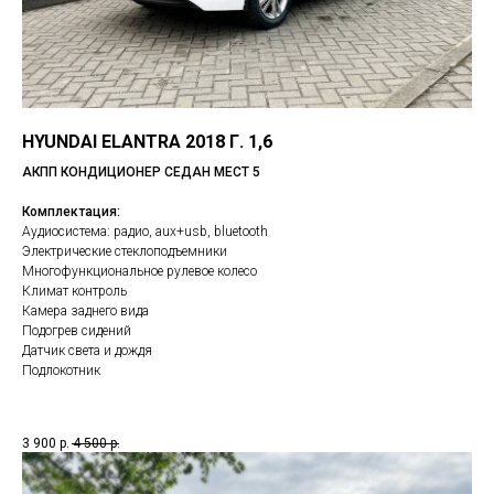
HYUNDAI ELANTRA 2018 Г. 1,6
АКПП КОНДИЦИОНЕР СЕДАН МЕСТ 5
Комплектация:
Аудиосистема: радио, aux+usb, bluetooth
Электрические стеклоподъемники
Многофункциональное рулевое колесо
Климат контроль
Камера заднего вида
Подогрев сидений
Датчик света и дождя
Подлокотник
3 900
р.
4 500
р.