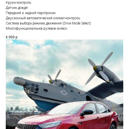
Круиз-контроль
Датчик дождя
Передний и задний парктроник
Двухзонный автоматический климат-контроль
Система выбора режима движения (Drive Mode Select)
Многофункциональное рулевое колесо
6 000
р.