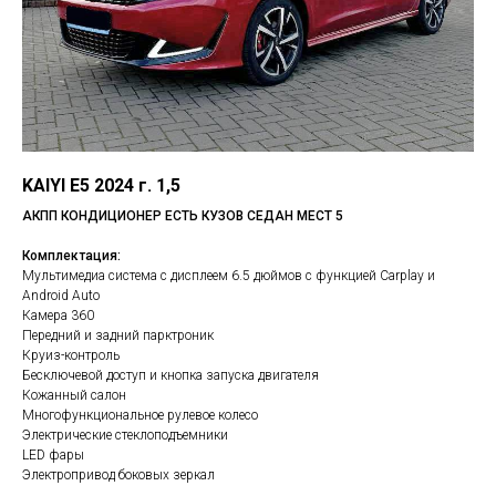
KAIYI E5 2024 г. 1,5
АКПП КОНДИЦИОНЕР ЕСТЬ КУЗОВ СЕДАН МЕСТ 5
Комплектация:
Мультимедиа система с дисплеем 6.5 дюймов с функцией Carplay и
Android Auto
Камера 360
Передний и задний парктроник
Круиз-контроль
Бесключевой доступ и кнопка запуска двигателя
Кожанный салон
Многофункциональное рулевое колесо
Электрические стеклоподъемники
LED фары
Электропривод боковых зеркал