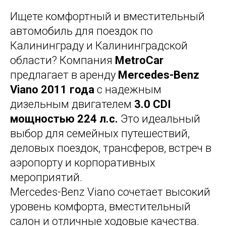
Ищете комфортный и вместительный
автомобиль для поездок по
Калининграду и Калининградской
области? Компания
MetroCar
предлагает в аренду
Mercedes-Benz
Viano 2011 года
с надежным
дизельным двигателем
3.0 CDI
мощностью 224 л.с.
Это идеальный
выбор для семейных путешествий,
деловых поездок, трансферов, встреч в
аэропорту и корпоративных
мероприятий.
Mercedes-Benz Viano сочетает высокий
уровень комфорта, вместительный
салон и отличные ходовые качества.