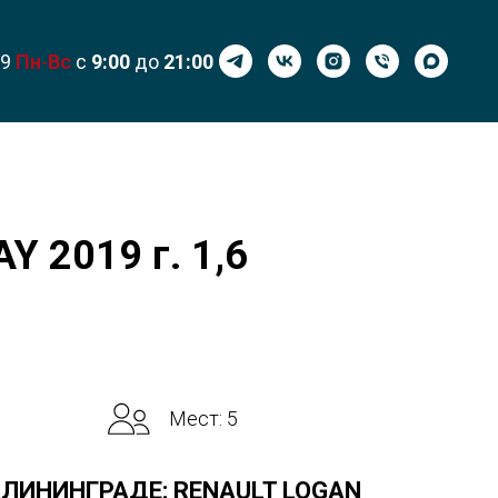
99
Пн
-
Вс
с
9:00
до
21:00
 2019 г. 1,6
Мест: 5
АЛИНИНГРАДЕ: RENAULT LOGAN