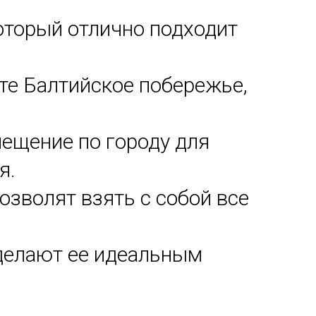
который отлично подходит
те Балтийское побережье,
ещение по городу для
я.
зволят взять с собой все
делают ее идеальным