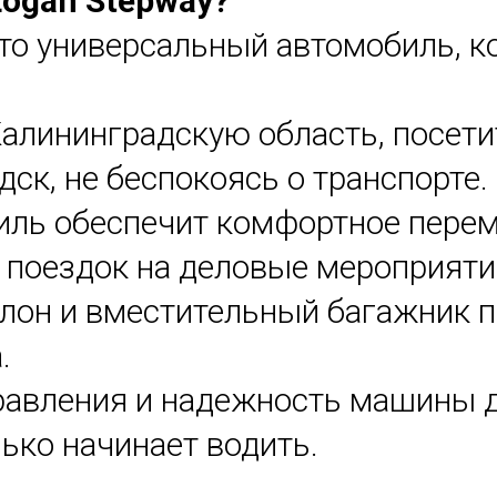
Logan Stepway?
это универсальный автомобиль, 
алининградскую область, посети
ск, не беспокоясь о транспорте.
ль обеспечит комфортное перем
и поездок на деловые мероприяти
лон и вместительный багажник по
.
равления и надежность машины 
лько начинает водить.