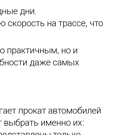
дные дни.
скорость на трассе, что
о практичным, но и
ебности даже самых
гает прокат автомобилей
т выбрать именно их:
редставлены только