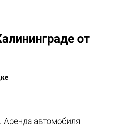
Калининграде от
дке
. Аренда автомобиля