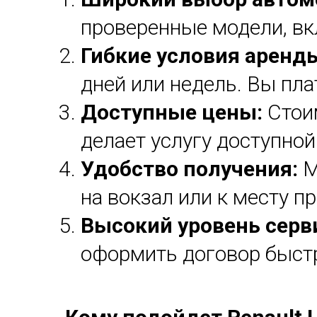
проверенные модели, вк
Гибкие условия аренд
дней или недель. Вы пла
Доступные цены:
Стои
делает услугу доступной
Удобство получения:
М
на вокзал или к месту п
Высокий уровень серв
оформить договор быстр