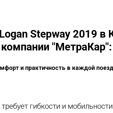
 Logan Stepway 2019 в 
компании "МетраКар":
мфорт и практичность в каждой поез
требует гибкости и мобильности