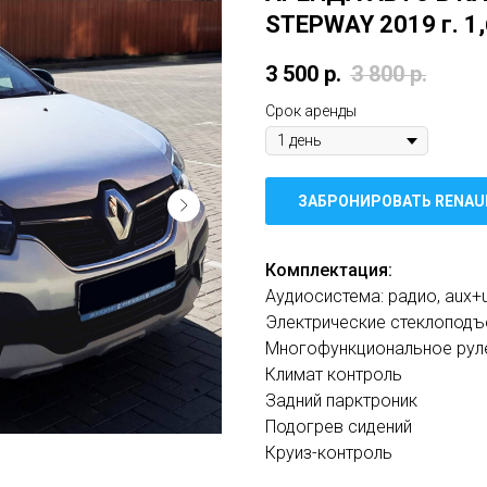
STEPWAY 2019 г. 1,
3 500
р.
3 800
р.
Срок аренды
ЗАБРОНИРОВАТЬ RENAU
Комплектация:
Аудиосистема: радио, aux+u
Электрические стеклоподъ
Многофункциональное рул
Климат контроль
Задний парктроник
Подогрев сидений
Круиз-контроль