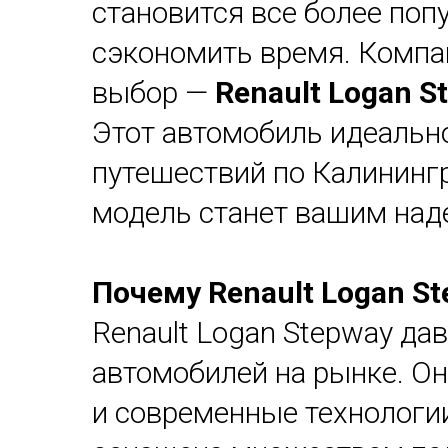
становится все более поп
сэкономить время. Комп
выбор —
Renault Logan S
Этот автомобиль идеально
путешествий по Калинингр
модель станет вашим на
Почему Renault Logan S
Renault Logan Stepway да
автомобилей на рынке. Он
и современные технологии