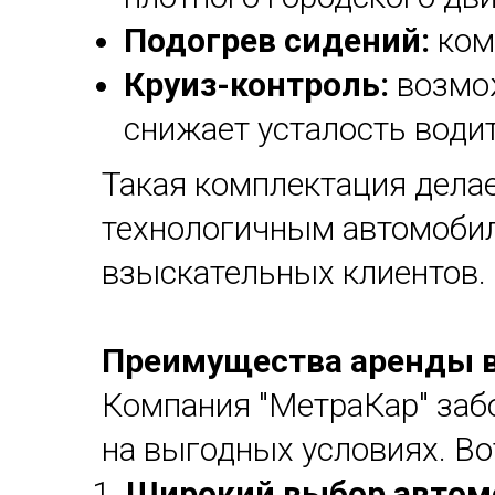
Подогрев сидений:
ком
Круиз-контроль:
возмо
снижает усталость водит
Такая комплектация делае
технологичным автомобил
взыскательных клиентов.
Преимущества аренды в
Компания "МетраКар" забо
на выгодных условиях. Во
Широкий выбор автом