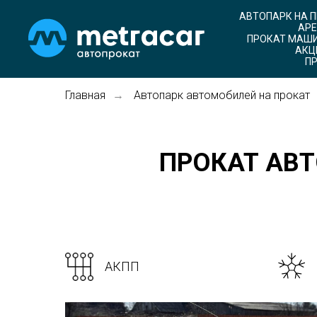
АВТОПАРК НА 
АРЕ
ПРОКАТ МАШИ
АКЦ
ПР
Главная
Автопарк автомобилей на прокат
→
ПРОКАТ АВТО
АКПП