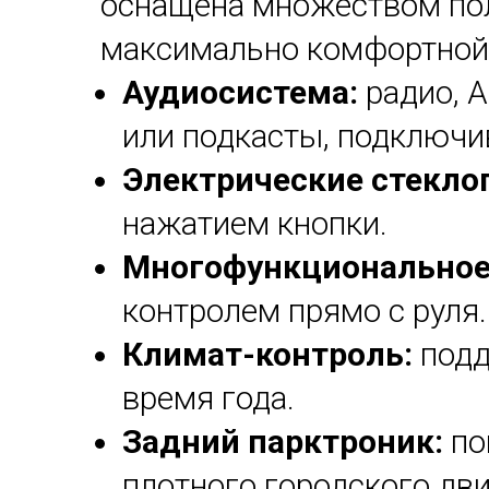
оснащена множеством пол
максимально комфортной
Аудиосистема:
радио, 
или подкасты, подключи
Электрические стекл
нажатием кнопки.
Многофункциональное 
контролем прямо с руля.
Климат-контроль:
подд
время года.
Задний парктроник:
по
плотного городского дв